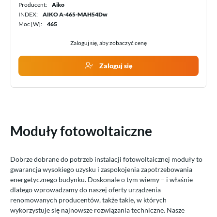
Producent:
Aiko
INDEX:
AIKO A-465-MAH54Dw
Moc [W]:
465
Zaloguj się, aby zobaczyć cenę
Zaloguj się
Moduły fotowoltaiczne
Dobrze dobrane do potrzeb instalacji fotowoltaicznej moduły to
gwarancja wysokiego uzysku i zaspokojenia zapotrzebowania
energetycznego budynku. Doskonale o tym wiemy – i właśnie
dlatego wprowadzamy do naszej oferty urządzenia
renomowanych producentów, także takie, w których
wykorzystuje się najnowsze rozwiązania techniczne. Nasze