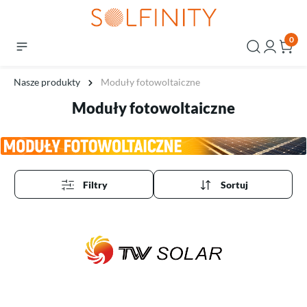
0
Nasze produkty
Moduły fotowoltaiczne
Moduły fotowoltaiczne
Filtry
Sortuj