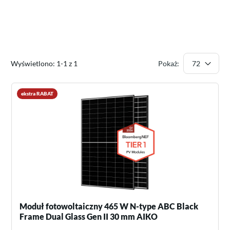
Wyświetlono: 1-1 z 1
Pokaż:
ekstra RABAT
Moduł fotowoltaiczny 465 W N-type ABC Black
Frame Dual Glass Gen II 30 mm AIKO