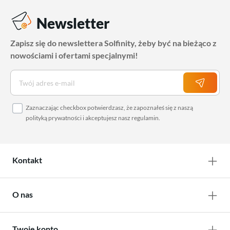
Newsletter
Zapisz się do newslettera Solfinity, żeby być na bieżąco z
nowościami i ofertami specjalnymi!
Zaznaczając checkbox potwierdzasz, że zapoznałeś się z naszą
polityką prywatności
i akceptujesz nasz
regulamin
.
Kontakt
O nas
Twoje konto