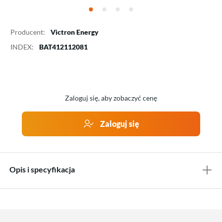
Producent:
Victron Energy
INDEX:
BAT412112081
Zaloguj się, aby zobaczyć cenę
Zaloguj się
Opis i specyfikacja