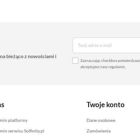
 na bieżąco z nowościami i
Zaznaczając checkbox potwierdzasz,
akceptujesz nasz
regulamin
.
as
Twoje konto
min platformy
Dane osobowe
min serwisu Solfinity.pl
Zamówienia