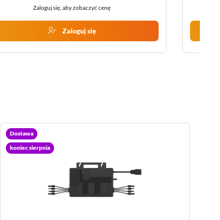
Zaloguj się, aby zobaczyć cenę
Zaloguj się
Na ZAMÓWIENIE