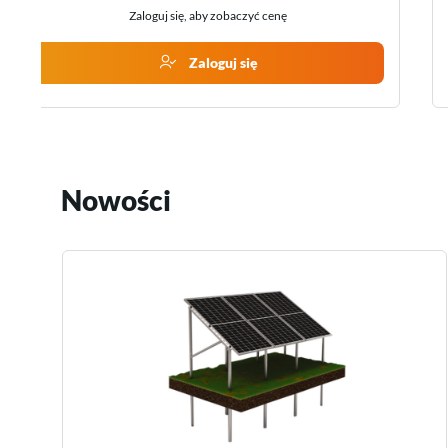
Zaloguj się, aby zobaczyć cenę
Zaloguj się
Nowości