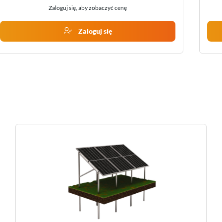
Zaloguj się, aby zobaczyć cenę
Zaloguj się
Dostawa
koniec sierpnia