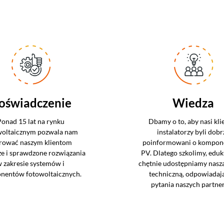
oświadczenie
Wiedza
Ponad 15 lat na rynku
Dbamy o to, aby nasi klie
woltaicznym pozwala nam
instalatorzy byli dobr
rować naszym klientom
poinformowani o kompon
ze i sprawdzone rozwiązania
PV. Dlatego szkolimy, eduk
 zakresie systemów i
chętnie udostępniamy nasz
nentów fotowoltaicznych.
techniczną, odpowiadaj
pytania naszych partne