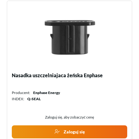
Nasadka uszczelniajaca żeńska Enphase
Producent:
Enphase Energy
INDEX:
Q-SEAL
Zaloguj się, aby zobaczyć cenę
Zaloguj się