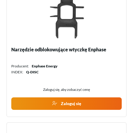
Narzędzie odblokowujące wtyczkę Enphase
Producent:
Enphase Energy
INDEX:
Q-DISC
Zaloguj się, aby zobaczyć cenę
Zaloguj się