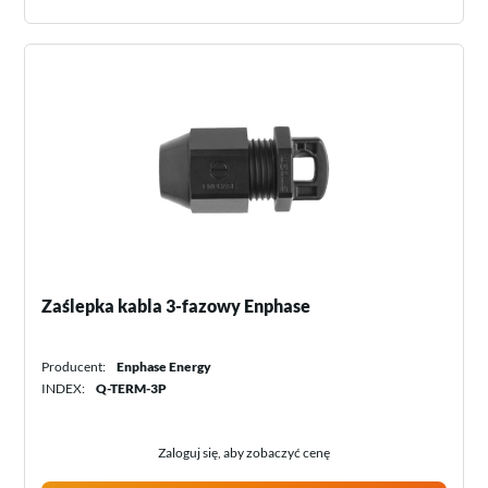
Zaślepka kabla 3-fazowy Enphase
Producent:
Enphase Energy
INDEX:
Q-TERM-3P
Zaloguj się, aby zobaczyć cenę