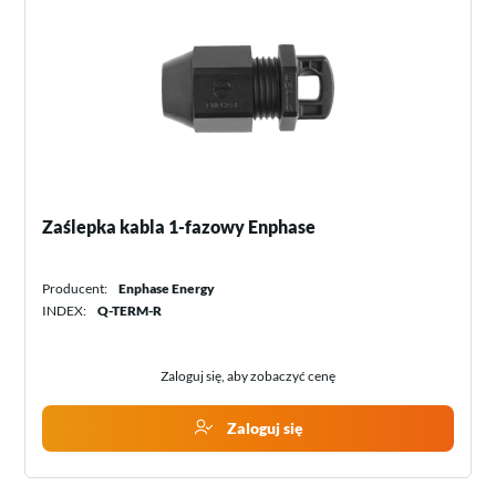
Zaślepka kabla 1-fazowy Enphase
Producent:
Enphase Energy
INDEX:
Q-TERM-R
Zaloguj się, aby zobaczyć cenę
Zaloguj się