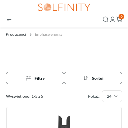
0
Producenci
Enphase energy
Filtry
Sortuj
Wyświetlono: 1-5 z 5
Pokaż: