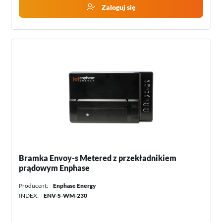
Zaloguj się
Bramka Envoy-s Metered z przekładnikiem
prądowym Enphase
Producent:
Enphase Energy
INDEX:
ENV-S-WM-230