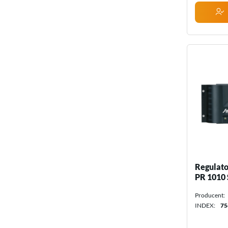
Regulato
PR 1010 
Producent:
INDEX:
75