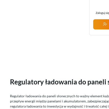
Zaloguj si
Regulatory ładowania do paneli
Regulator ładowania do paneli słonecznych to ważny element każde
przepływ energii między panelami i akumulatorem, zabezpieczaj
regulatora ładowania to inwestycja w wydajność i trwałość całej in