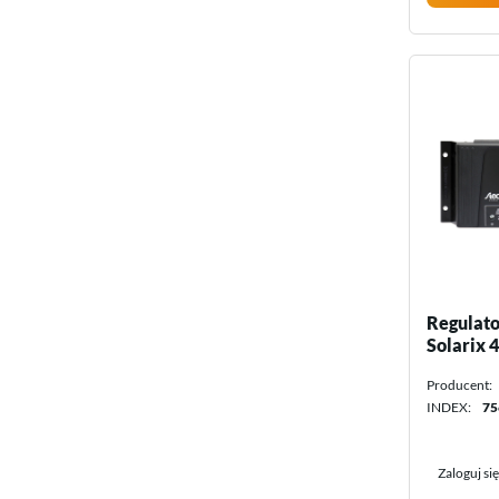
Regulato
Solarix 
Producent:
INDEX:
75
Zaloguj si