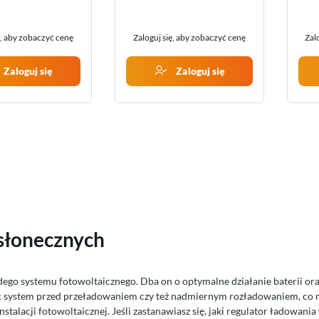
ę, aby zobaczyć cenę
Zaloguj się, aby zobaczyć cenę
Zal
Zaloguj się
Zaloguj się
 słonecznych
go systemu fotowoltaicznego. Dba on o optymalne działanie baterii oraz p
ąc system przed przeładowaniem czy też nadmiernym rozładowaniem, co 
stalacji fotowoltaicznej. Jeśli zastanawiasz się, jaki regulator ładowani