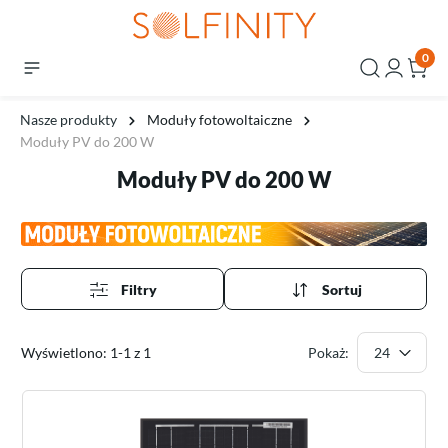
0
Nasze produkty
Moduły fotowoltaiczne
Moduły PV do 200 W
Moduły PV do 200 W
Filtry
Sortuj
Wyświetlono: 1-1 z 1
Pokaż: