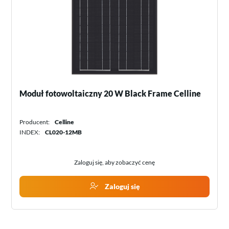
Moduł fotowoltaiczny 20 W Black Frame Celline
Producent:
Celline
INDEX:
CL020-12MB
Zaloguj się, aby zobaczyć cenę
Zaloguj się