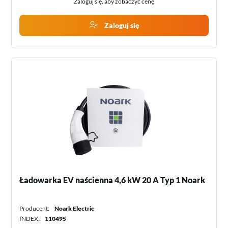
Zaloguj się, aby zobaczyć cenę
Zaloguj się
Ładowarka EV naścienna 4,6 kW 20 A Typ 1 Noark
Producent:
Noark Electric
INDEX:
110495