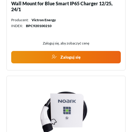
Wall Mount for Blue Smart IP65 Charger 12/25,
24/1
Producent:
Victron Energy
INDEX:
BPC920100210
Zaloguj się, aby zobaczyć cenę
Zaloguj się