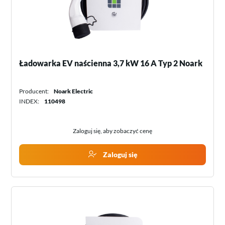
Ładowarka EV naścienna 3,7 kW 16 A Typ 2 Noark
Producent:
Noark Electric
INDEX:
110498
Zaloguj się, aby zobaczyć cenę
Zaloguj się