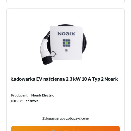
Ładowarka EV naścienna 2,3 kW 10 A Typ 2 Noark
Producent:
Noark Electric
INDEX:
110257
Zaloguj się, aby zobaczyć cenę