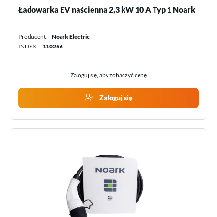
Ładowarka EV naścienna 2,3 kW 10 A Typ 1 Noark
Producent:
Noark Electric
INDEX:
110256
Zaloguj się, aby zobaczyć cenę
Zaloguj się