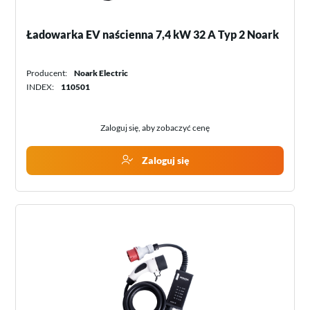
Ładowarka EV naścienna 7,4 kW 32 A Typ 2 Noark
Producent:
Noark Electric
INDEX:
110501
Zaloguj się, aby zobaczyć cenę
Zaloguj się