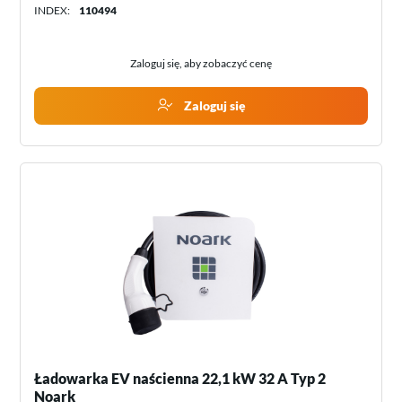
INDEX:
110494
Zaloguj się, aby zobaczyć cenę
Zaloguj się
Ładowarka EV naścienna 22,1 kW 32 A Typ 2
Noark