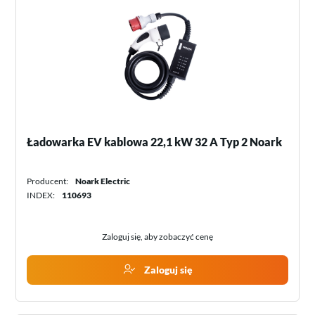
Ładowarka EV kablowa 22,1 kW 32 A Typ 2 Noark
Producent:
Noark Electric
INDEX:
110693
Zaloguj się, aby zobaczyć cenę
Zaloguj się