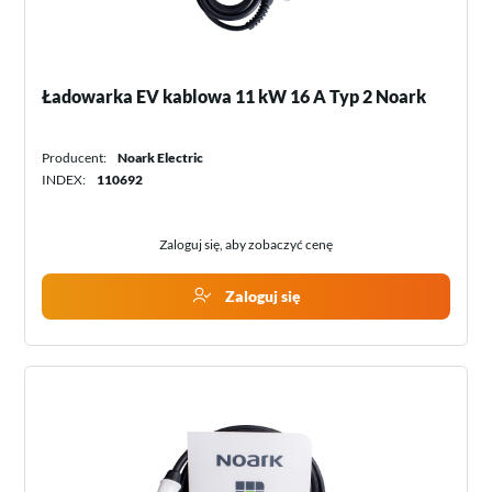
Ładowarka EV kablowa 11 kW 16 A Typ 2 Noark
Producent:
Noark Electric
INDEX:
110692
Zaloguj się, aby zobaczyć cenę
Zaloguj się