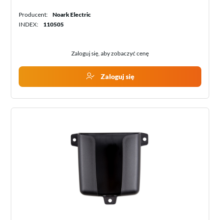
Producent:
Noark Electric
INDEX:
110505
Zaloguj się, aby zobaczyć cenę
Zaloguj się