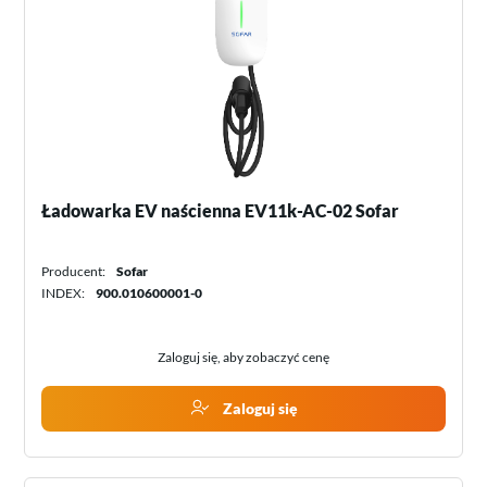
Ładowarka EV naścienna EV11k-AC-02 Sofar
Producent:
Sofar
INDEX:
900.010600001-0
Zaloguj się, aby zobaczyć cenę
Zaloguj się