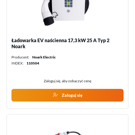
Ładowarka EV naścienna 17,3 kW 25 A Typ 2
Noark
Producent:
Noark Electric
INDEX:
110504
Zaloguj się, aby zobaczyć cenę
Zaloguj się