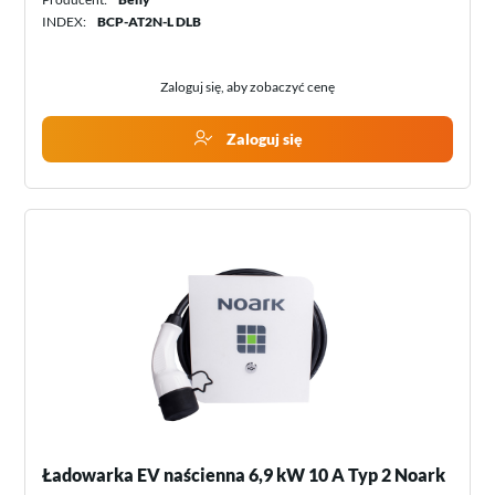
INDEX:
BCP-AT2N-L DLB
Zaloguj się, aby zobaczyć cenę
Zaloguj się
Ładowarka EV naścienna 6,9 kW 10 A Typ 2 Noark