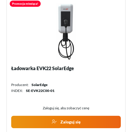
Promocja miesiąca!
Ładowarka EVK22 SolarEdge
Producent:
SolarEdge
INDEX:
SE-EVK22C00-01
Zaloguj się, aby zobaczyć cenę
Zaloguj się