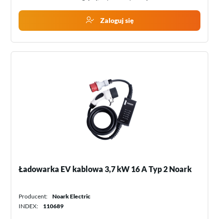
Zaloguj się
Ładowarka EV kablowa 3,7 kW 16 A Typ 2 Noark
Producent:
Noark Electric
INDEX:
110689