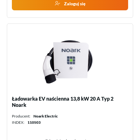
Zaloguj się
Ładowarka EV naścienna 13,8 kW 20 A Typ 2
Noark
Producent:
Noark Electric
INDEX:
110503