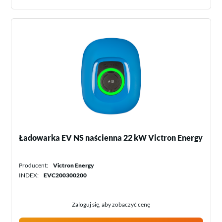
Ładowarka EV NS naścienna 22 kW Victron Energy
Producent:
Victron Energy
INDEX:
EVC200300200
Zaloguj się, aby zobaczyć cenę