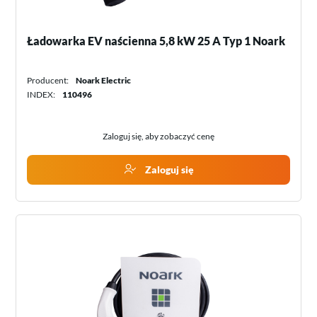
Ładowarka EV naścienna 5,8 kW 25 A Typ 1 Noark
Producent:
Noark Electric
INDEX:
110496
Zaloguj się, aby zobaczyć cenę
Zaloguj się