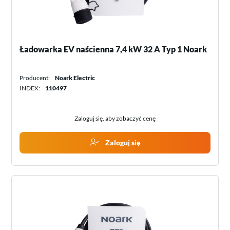
Ładowarka EV naścienna 7,4 kW 32 A Typ 1 Noark
Producent:
Noark Electric
INDEX:
110497
Zaloguj się, aby zobaczyć cenę
Zaloguj się