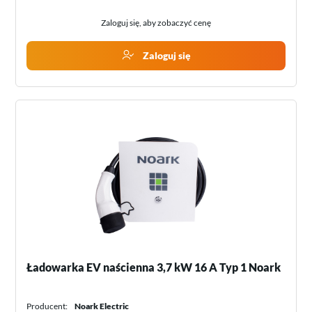
Zaloguj się, aby zobaczyć cenę
Zaloguj się
Ładowarka EV naścienna 3,7 kW 16 A Typ 1 Noark
Producent:
Noark Electric