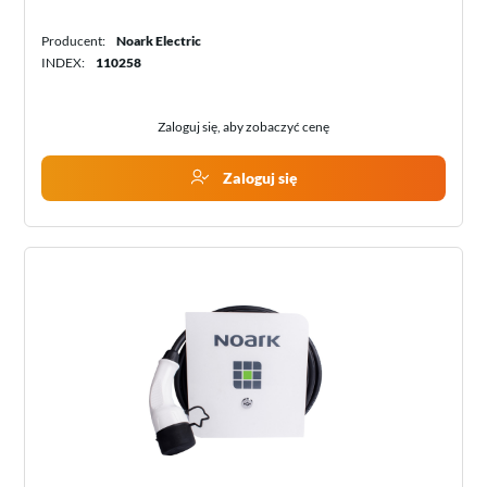
Producent:
Noark Electric
INDEX:
110258
Zaloguj się, aby zobaczyć cenę
Zaloguj się