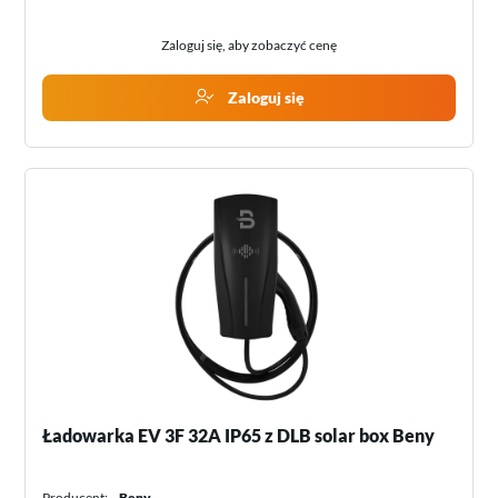
Zaloguj się, aby zobaczyć cenę
Zaloguj się
Ładowarka EV 3F 32A IP65 z DLB solar box Beny
Producent:
Beny