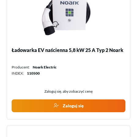
Ładowarka EV naścienna 5,8 kW 25 A Typ 2 Noark
Producent:
Noark Electric
INDEX:
110500
Zaloguj się, aby zobaczyć cenę
Zaloguj się