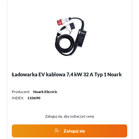
Ładowarka EV kablowa 7,4 kW 32 A Typ 1 Noark
Producent:
Noark Electric
INDEX:
110690
Zaloguj się, aby zobaczyć cenę
Zaloguj się