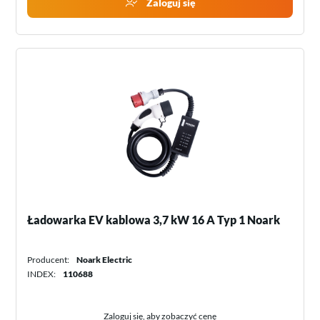
Zaloguj się
Ładowarka EV kablowa 3,7 kW 16 A Typ 1 Noark
Producent:
Noark Electric
INDEX:
110688
Zaloguj się, aby zobaczyć cenę