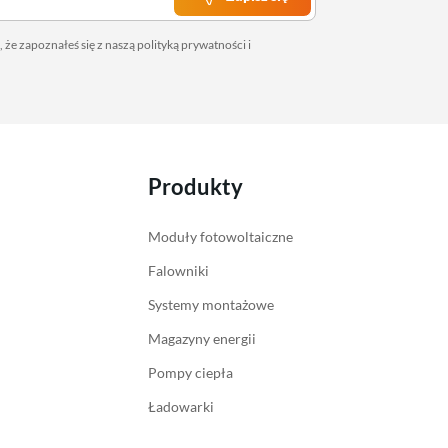
 że zapoznałeś się z naszą
polityką prywatności
i
Produkty
Moduły fotowoltaiczne
Falowniki
Systemy montażowe
Magazyny energii
Pompy ciepła
Ładowarki