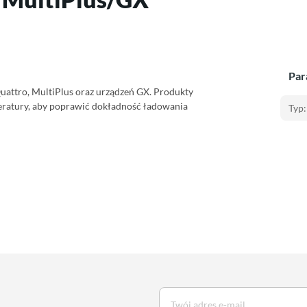
Par
uattro, MultiPlus oraz urządzeń GX. Produkty
eratury, aby poprawić dokładność ładowania
Typ: