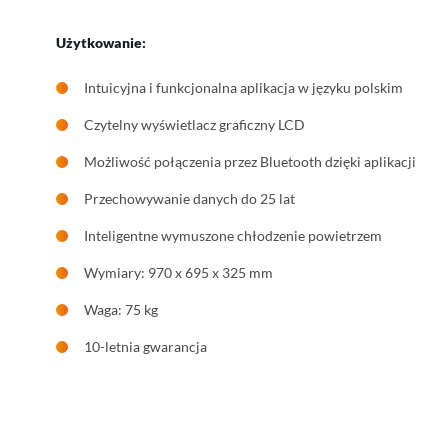
Użytkowanie:
Intuicyjna i funkcjonalna aplikacja w języku polskim
Czytelny wyświetlacz graficzny LCD
Możliwość połączenia przez Bluetooth dzięki aplikacji
Przechowywanie danych do 25 lat
Inteligentne wymuszone chłodzenie powietrzem
Wymiary: 970 x 695 x 325 mm
Waga: 75 kg
10-letnia gwarancja