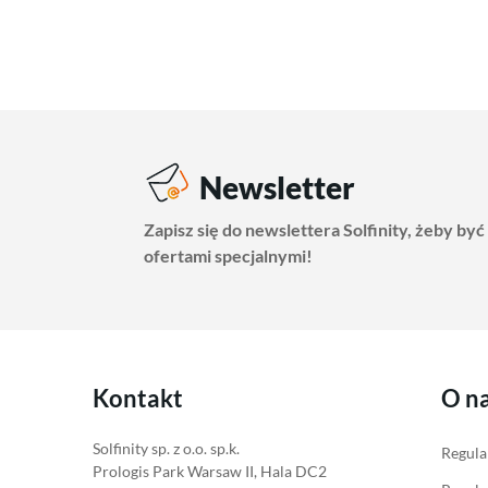
Newsletter
Zapisz się do newslettera Solfinity, żeby być
ofertami specjalnymi!
Kontakt
O n
Solfinity sp. z o.o. sp.k.
Regula
Prologis Park Warsaw II, Hala DC2