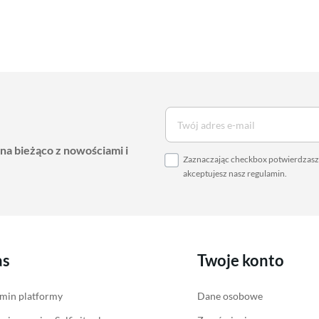
 na bieżąco z nowościami i
Zaznaczając checkbox potwierdzasz,
akceptujesz nasz
regulamin
.
as
Twoje konto
min platformy
Dane osobowe