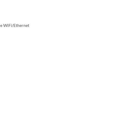
ie WiFi/Ethernet