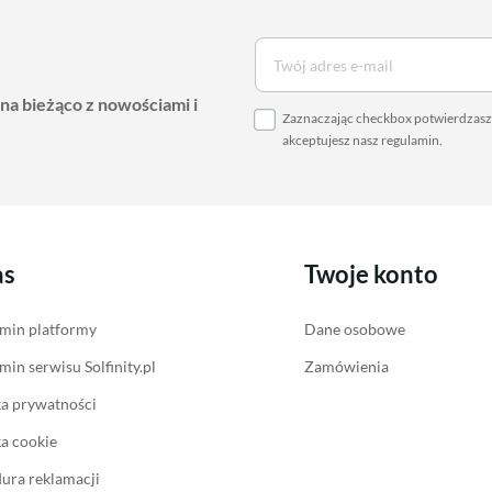
 na bieżąco z nowościami i
Zaznaczając checkbox potwierdzasz,
akceptujesz nasz
regulamin
.
as
Twoje konto
min platformy
Dane osobowe
min serwisu Solfinity.pl
Zamówienia
ka prywatności
ka cookie
ura reklamacji