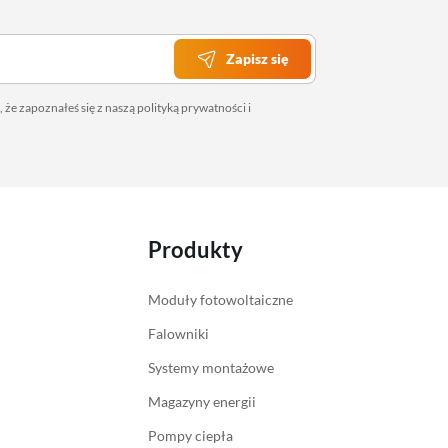
Zapisz się
 że zapoznałeś się z naszą
polityką prywatności
i
Produkty
Moduły fotowoltaiczne
Falowniki
Systemy montażowe
Magazyny energii
Pompy ciepła