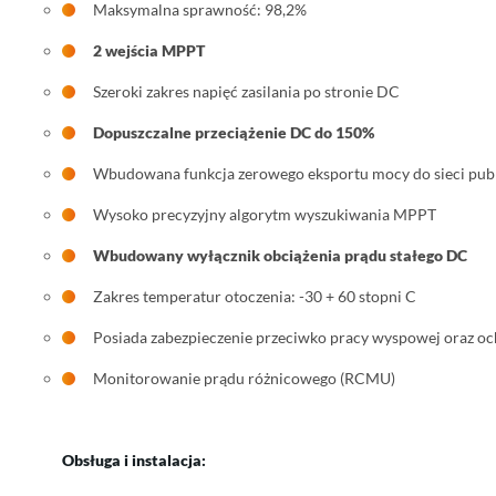
Maksymalna sprawność: 98,2%
2 wejścia MPPT
Szeroki zakres napięć zasilania po stronie DC
Dopuszczalne przeciążenie DC do 150%
Wbudowana funkcja zerowego eksportu mocy do sieci publ
Wysoko precyzyjny algorytm wyszukiwania MPPT
Wbudowany wyłącznik obciążenia prądu stałego DC
Zakres temperatur otoczenia: -30 + 60 stopni C
Posiada zabezpieczenie przeciwko pracy wyspowej oraz o
Monitorowanie prądu różnicowego (RCMU)
Obsługa i instalacja: