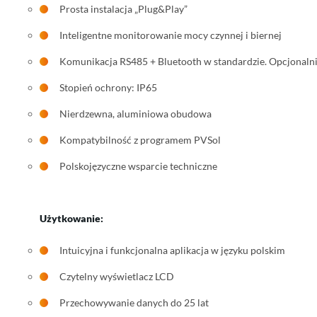
Prosta instalacja „Plug&Play”
Inteligentne monitorowanie mocy czynnej i biernej
Komunikacja RS485 + Bluetooth w standardzie. Opcjonaln
Stopień ochrony: IP65
Nierdzewna, aluminiowa obudowa
Kompatybilność z programem PVSol
Polskojęzyczne wsparcie techniczne
Użytkowanie:
Intuicyjna i funkcjonalna aplikacja w języku polskim
Czytelny wyświetlacz LCD
Przechowywanie danych do 25 lat