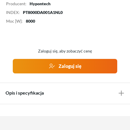
Producent:
Hypontech
INDEX:
PT8000DA001A1NL0
Moc [W]:
8000
Zaloguj się, aby zobaczyć cenę
Zaloguj się
Opis i specyfikacja