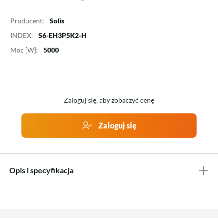
Producent:
Solis
INDEX:
S6-EH3P5K2-H
Moc [W]:
5000
Zaloguj się, aby zobaczyć cenę
Zaloguj się
Opis i specyfikacja