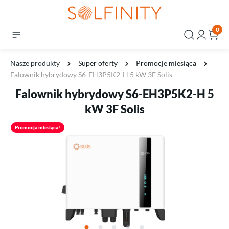
0
Nasze produkty
Super oferty
Promocje miesiąca
Falownik hybrydowy S6-EH3P5K2-H 5 kW 3F Solis
Falownik hybrydowy S6-EH3P5K2-H 5
kW 3F Solis
Promocja miesiąca!