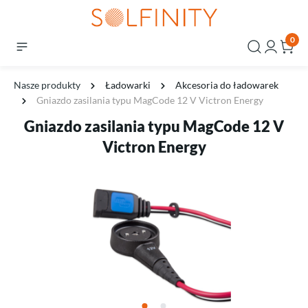
0
Nasze produkty
Ładowarki
Akcesoria do ładowarek
Gniazdo zasilania typu MagCode 12 V Victron Energy
Gniazdo zasilania typu MagCode 12 V
Victron Energy