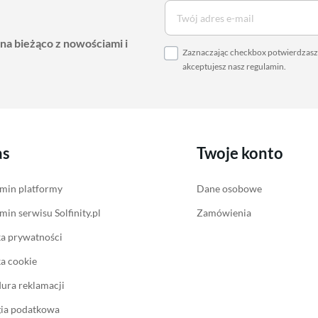
 na bieżąco z nowościami i
Zaznaczając checkbox potwierdzasz,
akceptujesz nasz
regulamin
.
as
Twoje konto
min platformy
Dane osobowe
min serwisu Solfinity.pl
Zamówienia
ka prywatności
ka cookie
ura reklamacji
gia podatkowa