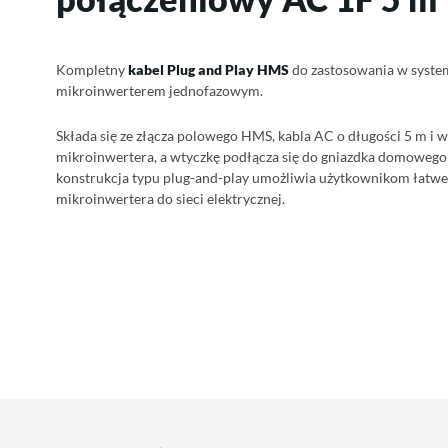
Kompletny
kabel Plug and Play HMS
do zastosowania w syste
mikroinwerterem jednofazowym.
Składa się ze złącza polowego HMS, kabla AC o długości 5 m i 
mikroinwertera, a wtyczkę podłącza się do gniazdka domowego z
konstrukcja typu plug-and-play umożliwia użytkownikom łatwe
mikroinwertera do sieci elektrycznej.