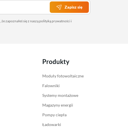
Zapisz się
 że zapoznałeś się z naszą
polityką prywatności
i
Produkty
Moduły fotowoltaiczne
Falowniki
Systemy montażowe
Magazyny energii
Pompy ciepła
Ładowarki