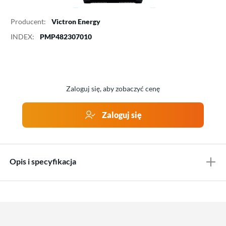
Producent:
Victron Energy
INDEX:
PMP482307010
Zaloguj się, aby zobaczyć cenę
Zaloguj się
Opis i specyfikacja