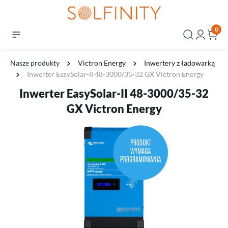
0
Nasze produkty
Victron Energy
Inwertery z ładowarką
Inwerter EasySolar-II 48-3000/35-32 GX Victron Energy
Inwerter EasySolar-II 48-3000/35-32
GX Victron Energy