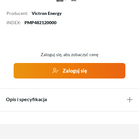
Producent:
Victron Energy
INDEX:
PMP482120000
Zaloguj się, aby zobaczyć cenę
Zaloguj się
Opis i specyfikacja