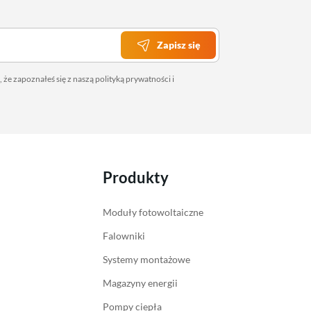
Zapisz się
 że zapoznałeś się z naszą
polityką prywatności
i
Produkty
Moduły fotowoltaiczne
Falowniki
Systemy montażowe
Magazyny energii
Pompy ciepła