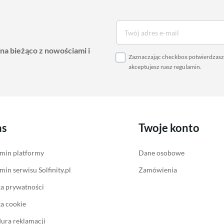
 na bieżąco z nowościami i
Zaznaczając checkbox potwierdzasz,
akceptujesz nasz
regulamin
.
as
Twoje konto
min platformy
Dane osobowe
min serwisu Solfinity.pl
Zamówienia
ka prywatności
ka cookie
ura reklamacji