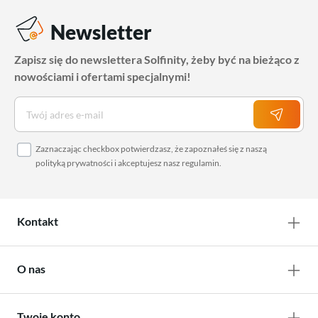
Newsletter
Zapisz się do newslettera Solfinity, żeby być na bieżąco z
nowościami i ofertami specjalnymi!
Zaznaczając checkbox potwierdzasz, że zapoznałeś się z naszą
polityką prywatności
i akceptujesz nasz
regulamin
.
Kontakt
O nas
Twoje konto