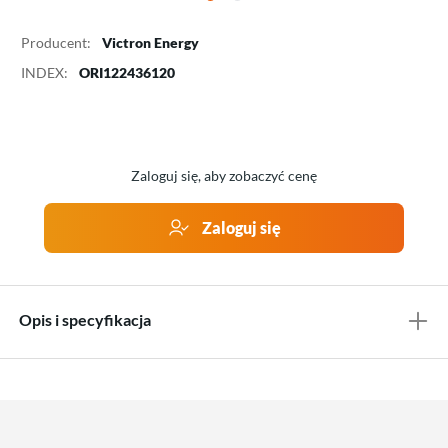
Producent:
Victron Energy
INDEX:
ORI122436120
Zaloguj się, aby zobaczyć cenę
Zaloguj się
Opis i specyfikacja