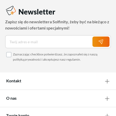
Newsletter
Zapisz się do newslettera Solfinity, żeby być na bieżąco z
nowościami i ofertami specjalnymi!
Zaznaczając checkbox potwierdzasz, że zapoznałeś się z naszą
polityką prywatności
i akceptujesz nasz
regulamin
.
Kontakt
O nas
Twoje konto