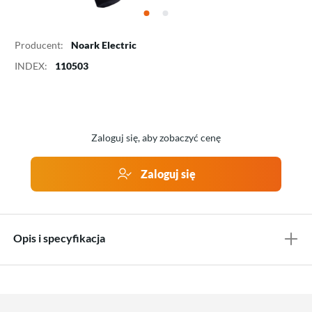
Producent:
Noark Electric
INDEX:
110503
Zaloguj się, aby zobaczyć cenę
Zaloguj się
Opis i specyfikacja