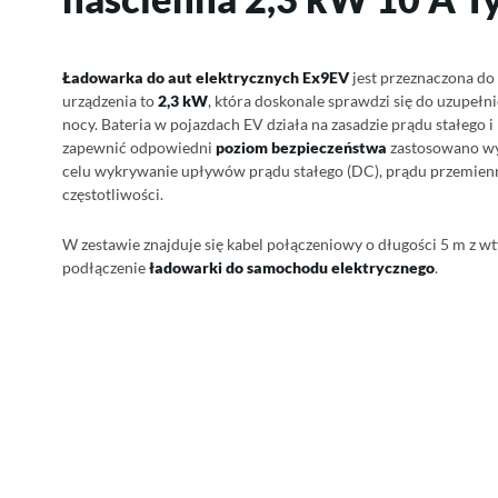
Ładowarka do aut elektrycznych Ex9EV
jest przeznaczona d
urządzenia to
2,3 kW
, która doskonale sprawdzi się do uzupełn
nocy. Bateria w pojazdach EV działa na zasadzie prądu stałego 
zapewnić odpowiedni
poziom bezpieczeństwa
zastosowano wy
celu wykrywanie upływów prądu stałego (DC), prądu przemienn
częstotliwości.
W zestawie znajduje się kabel połączeniowy o długości 5 m z w
podłączenie
ładowarki do samochodu elektrycznego
.