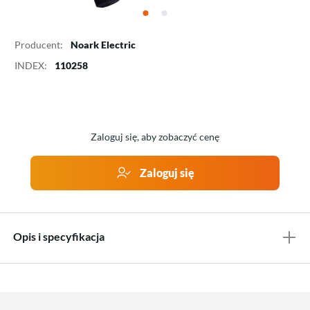
Producent:
Noark Electric
INDEX:
110258
Zaloguj się, aby zobaczyć cenę
Zaloguj się
Opis i specyfikacja