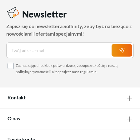
Newsletter
Zapisz się do newslettera Solfinity, żeby być na bieżąco z
nowościami i ofertami specjalnymi!
Zaznaczając checkbox potwierdzasz, że zapoznałeś się z naszą
polityką prywatności
i akceptujesz nasz
regulamin
.
Kontakt
O nas
Twoje konto