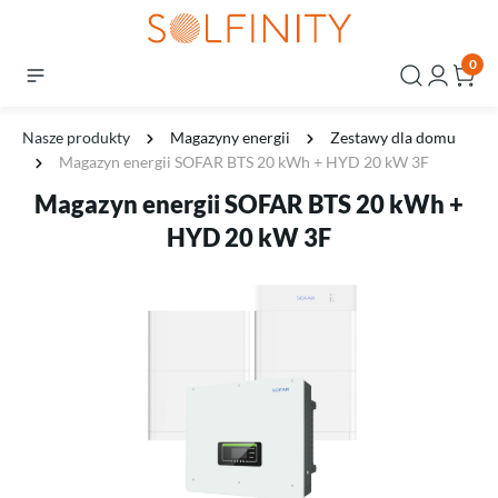
0
Nasze produkty
Magazyny energii
Zestawy dla domu
Magazyn energii SOFAR BTS 20 kWh + HYD 20 kW 3F
Magazyn energii SOFAR BTS 20 kWh +
HYD 20 kW 3F