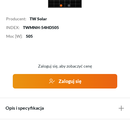
Producent:
TW Solar
INDEX:
TWMNH-54HD505
Moc [W]:
505
Zaloguj się, aby zobaczyć cenę
Zaloguj się
Opis i specyfikacja