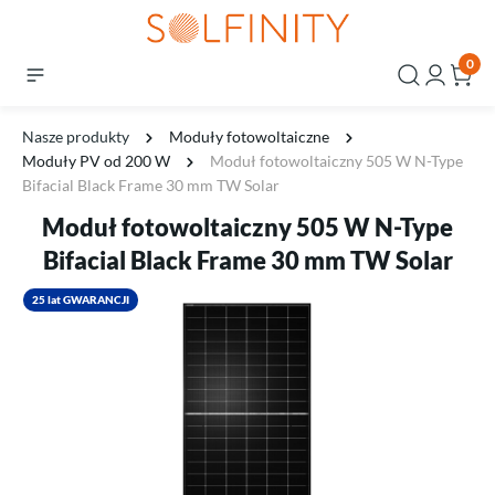
0
Nasze produkty
Moduły fotowoltaiczne
Moduły PV od 200 W
Moduł fotowoltaiczny 505 W N-Type
Bifacial Black Frame 30 mm TW Solar
Moduł fotowoltaiczny 505 W N-Type
Bifacial Black Frame 30 mm TW Solar
25 lat GWARANCJI