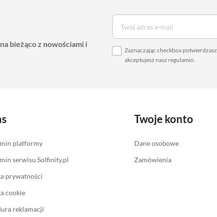
 na bieżąco z nowościami i
Zaznaczając checkbox potwierdzasz,
akceptujesz nasz
regulamin
.
as
Twoje konto
min platformy
Dane osobowe
min serwisu Solfinity.pl
Zamówienia
ka prywatności
ka cookie
ura reklamacji