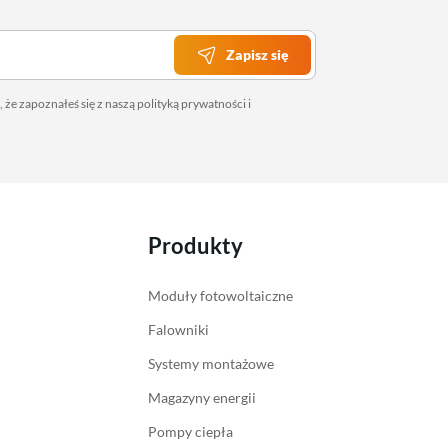
Zapisz się
 że zapoznałeś się z naszą
polityką prywatności
i
Produkty
Moduły fotowoltaiczne
Falowniki
Systemy montażowe
Magazyny energii
Pompy ciepła