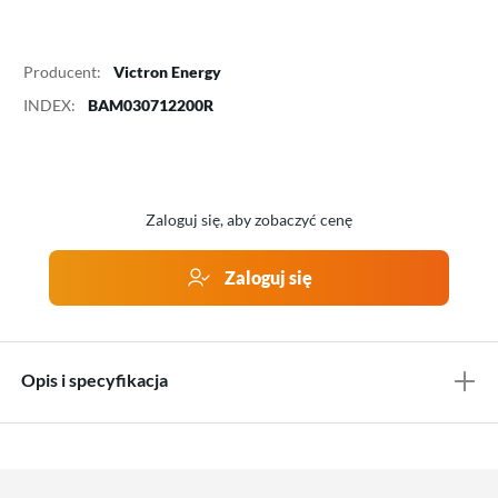
Producent:
Victron Energy
INDEX:
BAM030712200R
Zaloguj się, aby zobaczyć cenę
Zaloguj się
Opis i specyfikacja