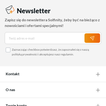
Newsletter
Zapisz się do newslettera Solfinity, żeby być na bieżąco z
nowościami i ofertami specjalnymi!
Zaznaczając checkbox potwierdzasz, że zapoznałeś się z naszą
polityką prywatności
i akceptujesz nasz
regulamin
.
Kontakt
O nas
Twoje konto