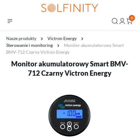
0
Nasze produkty
Victron Energy
Sterowanie i monitoring
Monitor akumulatorowy Smart
BMV-712 Czarny Victron Energy
Monitor akumulatorowy Smart BMV-
712 Czarny Victron Energy