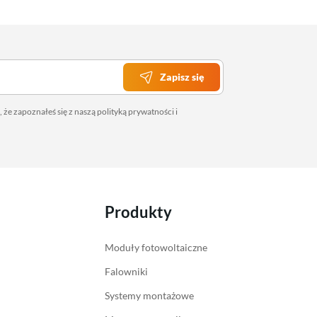
Zapisz się
 że zapoznałeś się z naszą
polityką prywatności
i
Produkty
Moduły fotowoltaiczne
Falowniki
Systemy montażowe