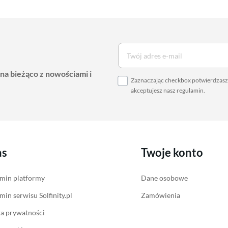
 na bieżąco z nowościami i
Zaznaczając checkbox potwierdzasz,
akceptujesz nasz
regulamin
.
as
Twoje konto
min platformy
Dane osobowe
min serwisu Solfinity.pl
Zamówienia
ka prywatności