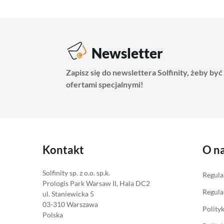
Newsletter
Zapisz się do newslettera Solfinity, żeby być
ofertami specjalnymi!
Kontakt
O n
Solfinity sp. z o.o. sp.k.
Regula
Prologis Park Warsaw II, Hala DC2
Regula
ul. Staniewicka 5
03-310 Warszawa
Polity
Polska