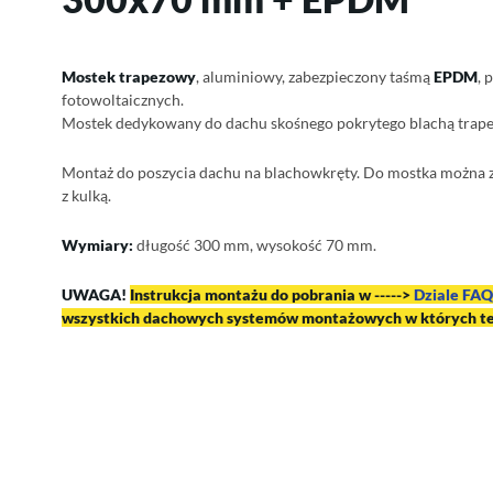
Mostek trapezowy
, aluminiowy, zabezpieczony taśmą
EPDM
, 
fotowoltaicznych.
Mostek dedykowany do dachu skośnego pokrytego blachą trap
Montaż do poszycia dachu na blachowkręty. Do mostka można 
z kulką.
Wymiary:
długość 300 mm, wysokość 70 mm.
UWAGA!
Instrukcja montażu do pobrania w ----->
Dziale FAQ
wszystkich dachowych systemów montażowych w których te