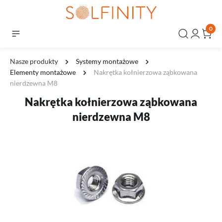
0
Nasze produkty
Systemy montażowe
Elementy montażowe
Nakrętka kołnierzowa ząbkowana
nierdzewna M8
Nakrętka kołnierzowa ząbkowana
nierdzewna M8