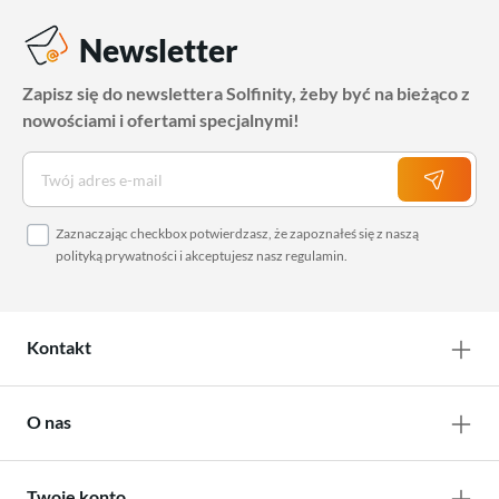
Newsletter
Zapisz się do newslettera Solfinity, żeby być na bieżąco z
nowościami i ofertami specjalnymi!
Zaznaczając checkbox potwierdzasz, że zapoznałeś się z naszą
polityką prywatności
i akceptujesz nasz
regulamin
.
Kontakt
O nas
Twoje konto