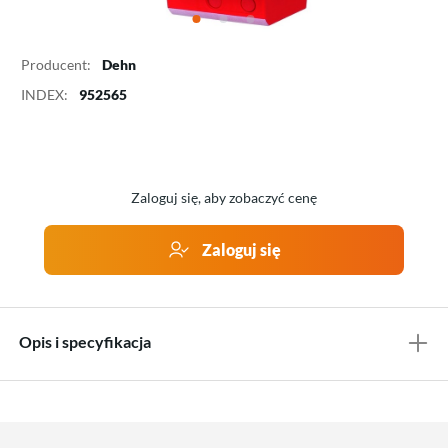
Producent:
Dehn
INDEX:
952565
Zaloguj się, aby zobaczyć cenę
Zaloguj się
Opis i specyfikacja