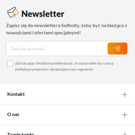
Newsletter
Zapisz się do newslettera Solfinity, żeby być na bieżąco z
nowościami i ofertami specjalnymi!
Zaznaczając checkbox potwierdzasz, że zapoznałeś się z naszą
polityką prywatności
i akceptujesz nasz
regulamin
.
Kontakt
O nas
Twoje konto