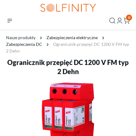
0
Nasze produkty
Zabezpieczenia elektryczne
Zabezpieczenia DC
Ogranicznik przepięć DC 1200 V FM typ
2 Dehn
Ogranicznik przepięć DC 1200 V FM typ
2 Dehn