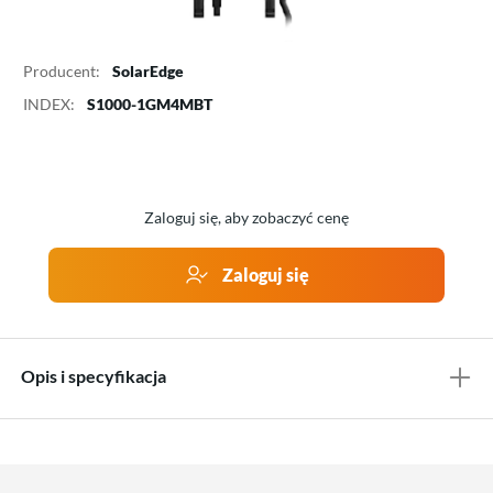
Producent:
SolarEdge
INDEX:
S1000-1GM4MBT
Zaloguj się, aby zobaczyć cenę
Zaloguj się
Opis i specyfikacja