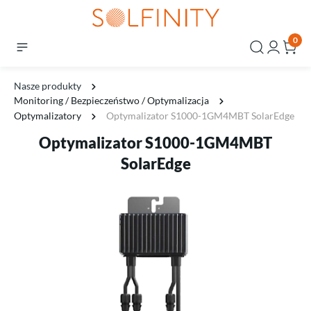
0
Nasze produkty
Monitoring / Bezpieczeństwo / Optymalizacja
Optymalizatory
Optymalizator S1000-1GM4MBT SolarEdge
Optymalizator S1000-1GM4MBT
SolarEdge