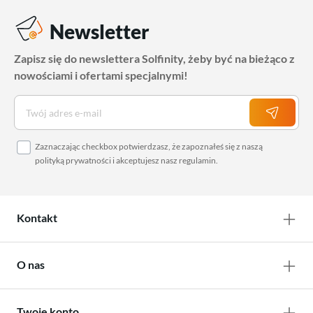
Newsletter
Zapisz się do newslettera Solfinity, żeby być na bieżąco z
nowościami i ofertami specjalnymi!
Zaznaczając checkbox potwierdzasz, że zapoznałeś się z naszą
polityką prywatności
i akceptujesz nasz
regulamin
.
Kontakt
O nas
Twoje konto