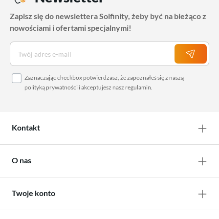
Zapisz się do newslettera Solfinity, żeby być na bieżąco z
nowościami i ofertami specjalnymi!
Zaznaczając checkbox potwierdzasz, że zapoznałeś się z naszą
polityką prywatności
i akceptujesz nasz
regulamin
.
Kontakt
O nas
Twoje konto