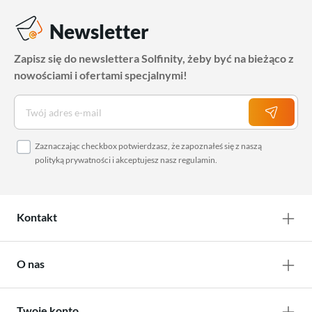
Newsletter
Zapisz się do newslettera Solfinity, żeby być na bieżąco z
nowościami i ofertami specjalnymi!
Zaznaczając checkbox potwierdzasz, że zapoznałeś się z naszą
polityką prywatności
i akceptujesz nasz
regulamin
.
Kontakt
O nas
Twoje konto