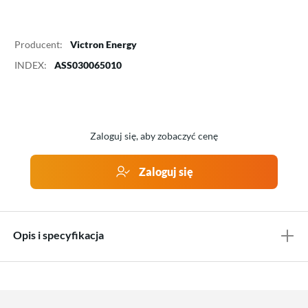
Producent:
Victron Energy
INDEX:
ASS030065010
Zaloguj się, aby zobaczyć cenę
Zaloguj się
Opis i specyfikacja