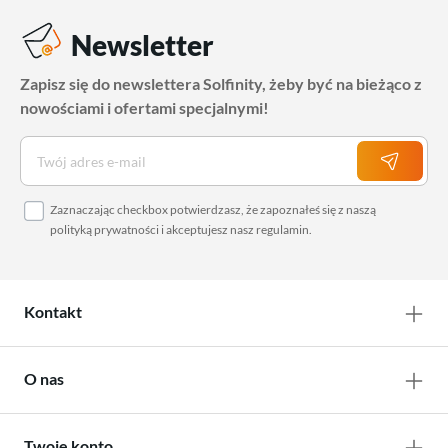
Newsletter
Zapisz się do newslettera Solfinity, żeby być na bieżąco z
nowościami i ofertami specjalnymi!
Zaznaczając checkbox potwierdzasz, że zapoznałeś się z naszą
polityką prywatności
i akceptujesz nasz
regulamin
.
Kontakt
O nas
Twoje konto