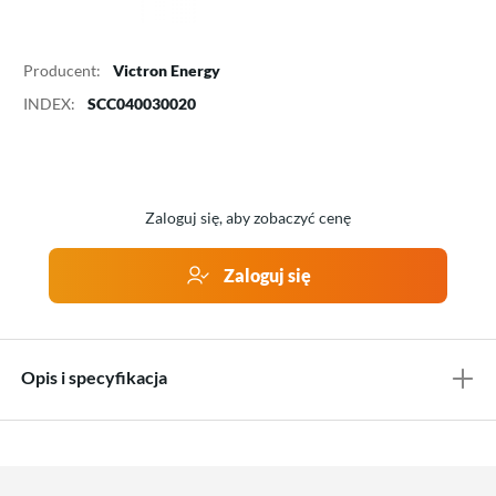
Producent:
Victron Energy
INDEX:
SCC040030020
Zaloguj się, aby zobaczyć cenę
Zaloguj się
Opis i specyfikacja