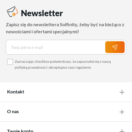
Newsletter
Zapisz się do newslettera Solfinity, żeby być na bieżąco z
nowościami i ofertami specjalnymi!
Zaznaczając checkbox potwierdzasz, że zapoznałeś się z naszą
polityką prywatności
i akceptujesz nasz
regulamin
.
Kontakt
O nas
Twoje konto