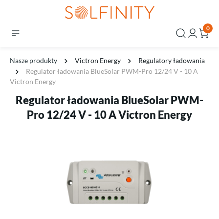
0
Nasze produkty
Victron Energy
Regulatory ładowania
Regulator ładowania BlueSolar PWM-Pro 12/24 V - 10 A
Victron Energy
Regulator ładowania BlueSolar PWM-
Pro 12/24 V - 10 A Victron Energy