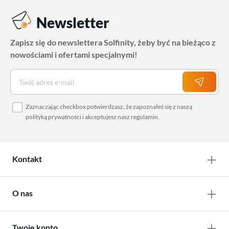
Newsletter
Zapisz się do newslettera Solfinity, żeby być na bieżąco z
nowościami i ofertami specjalnymi!
Zaznaczając checkbox potwierdzasz, że zapoznałeś się z naszą
polityką prywatności
i akceptujesz nasz
regulamin
.
Kontakt
O nas
Twoje konto