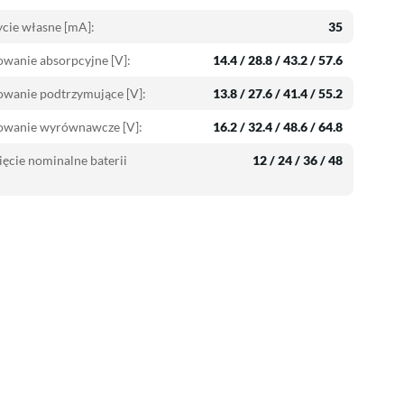
cie własne [mA]:
35
wanie absorpcyjne [V]:
14.4 / 28.8 / 43.2 / 57.6
wanie podtrzymujące [V]:
13.8 / 27.6 / 41.4 / 55.2
owanie wyrównawcze [V]:
16.2 / 32.4 / 48.6 / 64.8
ęcie nominalne baterii
12 / 24 / 36 / 48