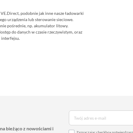
VE.Direct, podobnie jak inne nasze ładowarki
go urządzenia lub sterowanie sieciowe.
ie pośrednie, np. akumulator litowy.
ostęp do danych w czasie rzeczywistym, oraz
interfejsu.
 na bieżąco z nowościami i
Zaznaczając checkbox potwierdzasz,