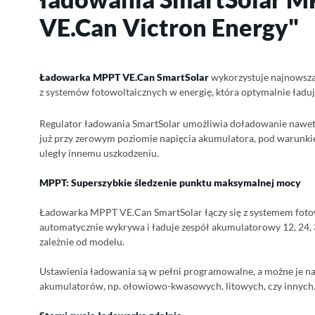
VE.Can Victron Energy"
Ładowarka MPPT VE.Can SmartSolar
wykorzystuje najnowszą 
z systemów fotowoltaicznych w energię, która optymalnie ładu
Regulator ładowania SmartSolar umożliwia doładowanie nawet
już przy zerowym poziomie napięcia akumulatora, pod warunkiem
uległy innemu uszkodzeniu.
MPPT: Superszybkie śledzenie punktu maksymalnej mocy
Ładowarka MPPT VE.Can SmartSolar łączy się z systemem fotow
automatycznie wykrywa i ładuje zespół akumulatorowy 12, 24, 
zależnie od modelu.
Ustawienia ładowania są w pełni programowalne, a możne je 
akumulatorów, np. ołowiowo-kwasowych, litowych, czy innych