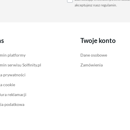
akceptujesz nasz
regulamin
.
as
Twoje konto
min platformy
Dane osobowe
min serwisu Solfinity.pl
Zamówienia
ka prywatności
ka cookie
ura reklamacji
gia podatkowa