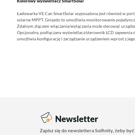
Kolorowy wyświetlacz SmartSolar
Ładowarka VE.Can SmartSolar wyposażona jest również w port 
solarne MPPT. Gniazdo to umożliwia monitorowanie pojedyncze
Zdalnym złączem włączania/wyłączania może sterować urządzen
Opcjonalny, podłączany wyświetlacz/sterownik LCD zapewnia d
umożliwia konfigurację i zarządzanie urządzeniem wprost z jego 
Newsletter
Zapisz się do newslettera Solfinity, żeby być