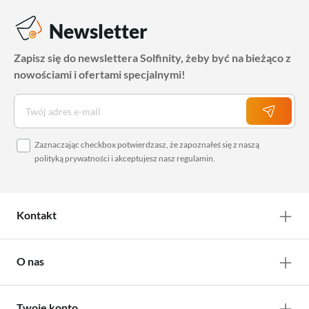
Newsletter
Zapisz się do newslettera Solfinity, żeby być na bieżąco z
nowościami i ofertami specjalnymi!
Zaznaczając checkbox potwierdzasz, że zapoznałeś się z naszą
polityką prywatności
i akceptujesz nasz
regulamin
.
Kontakt
O nas
Twoje konto