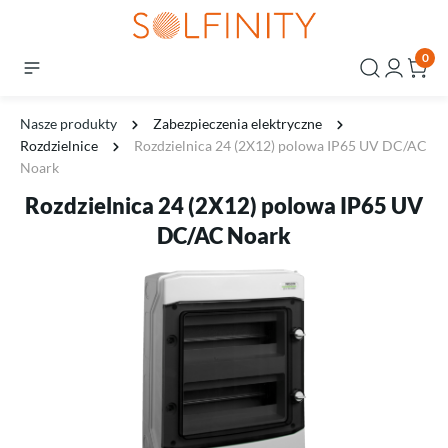
0
Nasze produkty
Zabezpieczenia elektryczne
Rozdzielnice
Rozdzielnica 24 (2X12) polowa IP65 UV DC/AC
Noark
Rozdzielnica 24 (2X12) polowa IP65 UV
DC/AC Noark