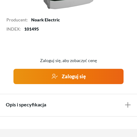
Producent:
Noark Electric
INDEX:
101495
Zaloguj się, aby zobaczyć cenę
Zaloguj się
Opis i specyfikacja