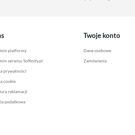
as
Twoje konto
min platformy
Dane osobowe
min serwisu Solfinity.pl
Zamówienia
ka prywatności
ka cookie
ura reklamacji
gia podatkowa