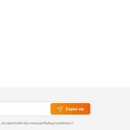
Zapisz się
 że zapoznałeś się z naszą
polityką prywatności
i