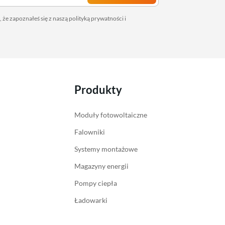
 że zapoznałeś się z naszą
polityką prywatności
i
Produkty
Moduły fotowoltaiczne
Falowniki
Systemy montażowe
Magazyny energii
Pompy ciepła
Ładowarki