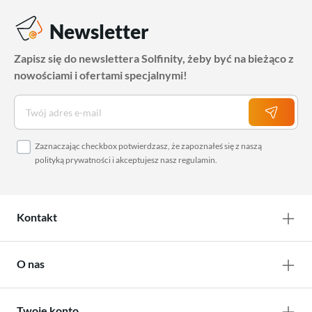
Newsletter
Zapisz się do newslettera Solfinity, żeby być na bieżąco z
nowościami i ofertami specjalnymi!
Zaznaczając checkbox potwierdzasz, że zapoznałeś się z naszą
polityką prywatności
i akceptujesz nasz
regulamin
.
Kontakt
O nas
Twoje konto