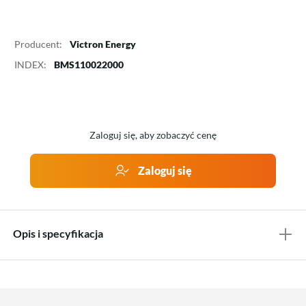
Producent:
Victron Energy
INDEX:
BMS110022000
Zaloguj się, aby zobaczyć cenę
Zaloguj się
Opis i specyfikacja