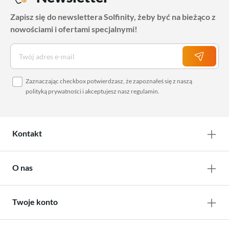
Zapisz się do newslettera Solfinity, żeby być na bieżąco z
nowościami i ofertami specjalnymi!
Zaznaczając checkbox potwierdzasz, że zapoznałeś się z naszą
polityką prywatności
i akceptujesz nasz
regulamin
.
Kontakt
O nas
Twoje konto