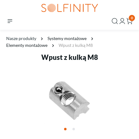
0
Nasze produkty
Systemy montażowe
Elementy montażowe
Wpust z kulką M8
Wpust z kulką M8