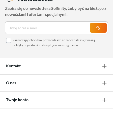
Zapisz się do newslettera Solfinity, żeby być na bieżąco z
nowościami i ofertami specjalnymi!
Zaznaczając checkbox potwierdzasz, że zapoznałeś się z naszą
polityką prywatności
i akceptujesz nasz
regulamin
.
Kontakt
O nas
Twoje konto