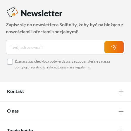
Newsletter
Zapisz się do newslettera Solfinity, żeby być na bieżąco z
nowościami i ofertami specjalnymi!
Zaznaczając checkbox potwierdzasz, że zapoznałeś się z naszą
polityką prywatności
i akceptujesz nasz
regulamin
.
Kontakt
O nas
Twoje konto