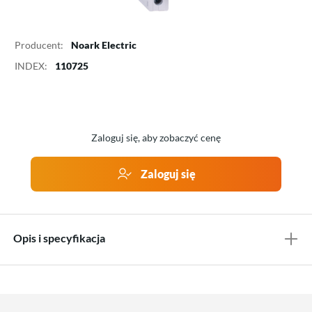
Producent:
Noark Electric
INDEX:
110725
Zaloguj się, aby zobaczyć cenę
Zaloguj się
Opis i specyfikacja