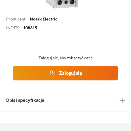
Producent:
Noark Electric
INDEX:
108315
Zaloguj się, aby zobaczyć cenę
Zaloguj się
Opis i specyfikacja