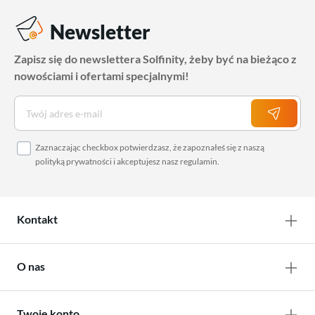
Newsletter
Zapisz się do newslettera Solfinity, żeby być na bieżąco z
nowościami i ofertami specjalnymi!
Zaznaczając checkbox potwierdzasz, że zapoznałeś się z naszą
polityką prywatności
i akceptujesz nasz
regulamin
.
Kontakt
O nas
Twoje konto