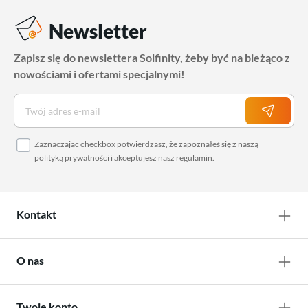
Newsletter
Zapisz się do newslettera Solfinity, żeby być na bieżąco z
nowościami i ofertami specjalnymi!
Zaznaczając checkbox potwierdzasz, że zapoznałeś się z naszą
polityką prywatności
i akceptujesz nasz
regulamin
.
Kontakt
O nas
Twoje konto