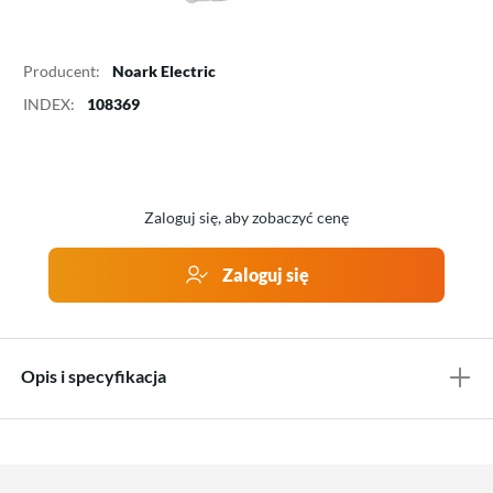
Producent:
Noark Electric
INDEX:
108369
Zaloguj się, aby zobaczyć cenę
Zaloguj się
Opis i specyfikacja