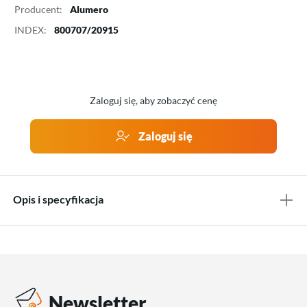
Producent:
Alumero
INDEX:
800707/20915
Zaloguj się, aby zobaczyć cenę
Zaloguj się
Opis i specyfikacja
Newsletter