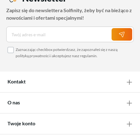
Zapisz się do newslettera Solfinity, żeby być na bieżąco z
nowościami i ofertami specjalnymi!
Zaznaczając checkbox potwierdzasz, że zapoznałeś się z naszą
polityką prywatności
i akceptujesz nasz
regulamin
.
Kontakt
O nas
Twoje konto