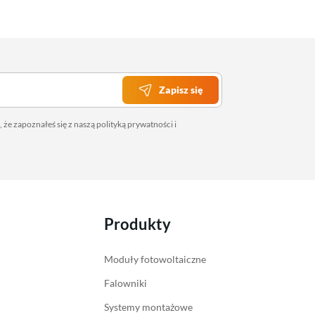
Zapisz się
 że zapoznałeś się z naszą
polityką prywatności
i
Produkty
Moduły fotowoltaiczne
Falowniki
Systemy montażowe