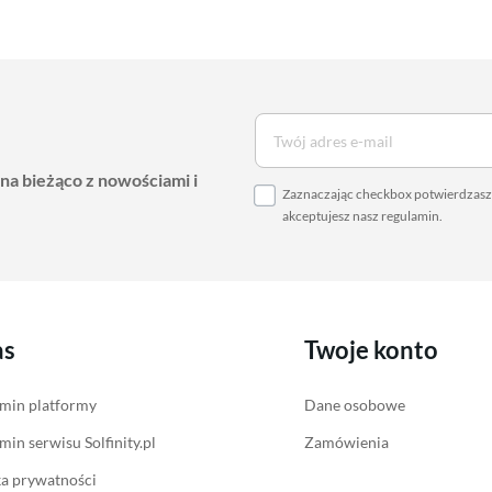
 na bieżąco z nowościami i
Zaznaczając checkbox potwierdzasz,
akceptujesz nasz
regulamin
.
as
Twoje konto
min platformy
Dane osobowe
min serwisu Solfinity.pl
Zamówienia
ka prywatności