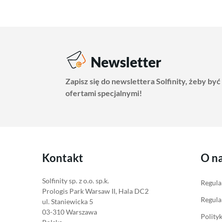
Newsletter
Zapisz się do newslettera Solfinity, żeby być
ofertami specjalnymi!
Kontakt
O n
Solfinity sp. z o.o. sp.k.
Regula
Prologis Park Warsaw II, Hala DC2
Regula
ul. Staniewicka 5
03-310 Warszawa
Polity