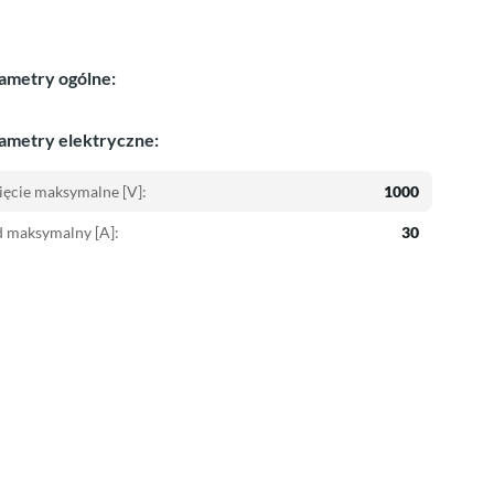
ametry ogólne:
ametry elektryczne:
ęcie maksymalne [V]:
1000
 maksymalny [A]:
30