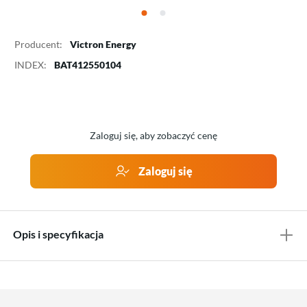
Producent:
Victron Energy
INDEX:
BAT412550104
Zaloguj się, aby zobaczyć cenę
Zaloguj się
Opis i specyfikacja