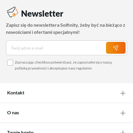
Newsletter
Zapisz się do newslettera Solfinity, żeby być na bieżąco z
nowościami i ofertami specjalnymi!
Zaznaczając checkbox potwierdzasz, że zapoznałeś się z naszą
polityką prywatności
i akceptujesz nasz
regulamin
.
Kontakt
O nas
Twoje konto