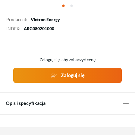
Producent:
Victron Energy
INDEX:
ARG080201000
Zaloguj się, aby zobaczyć cenę
Zaloguj się
Opis i specyfikacja