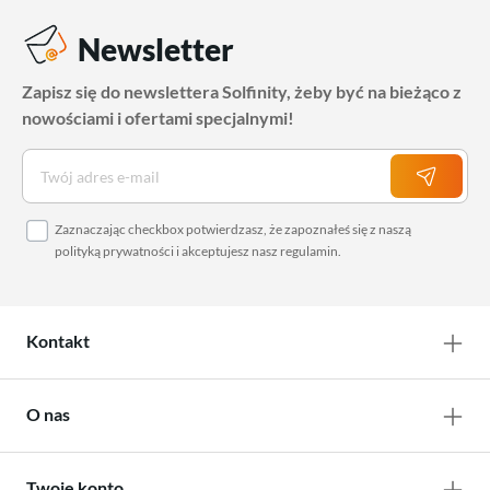
Newsletter
Zapisz się do newslettera Solfinity, żeby być na bieżąco z
nowościami i ofertami specjalnymi!
Zaznaczając checkbox potwierdzasz, że zapoznałeś się z naszą
polityką prywatności
i akceptujesz nasz
regulamin
.
Kontakt
O nas
Twoje konto