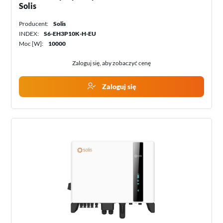
Solis
Producent:
Solis
INDEX:
S6-EH3P10K-H-EU
Moc [W]:
10000
Zaloguj się, aby zobaczyć cenę
Zaloguj się