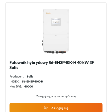
Falownik hybrydowy S6-EH3P40K-H 40 kW 3F
Solis
Producent:
Solis
INDEX:
S6-EH3P40K-H
Moc [W]:
40000
Zaloguj się, aby zobaczyć cenę
Zaloguj się