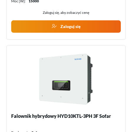
Moc [W]:
15000
Zaloguj się, aby zobaczyć cenę
Zaloguj się
Falownik hybrydowy HYD10KTL-3PH 3F Sofar