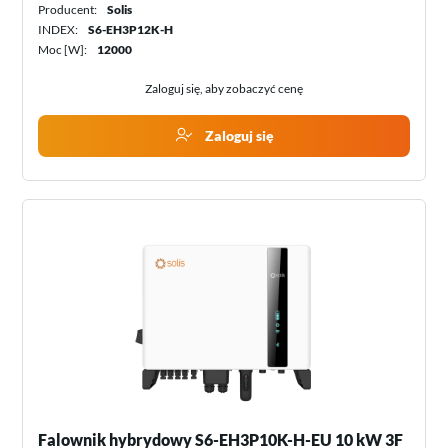
Producent:
Solis
INDEX:
S6-EH3P12K-H
Moc [W]:
12000
Zaloguj się, aby zobaczyć cenę
Zaloguj się
Falownik hybrydowy S6-EH3P10K-H-EU 10 kW 3F