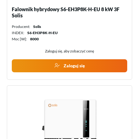
Falownik hybrydowy S6-EH3P8K-H-EU 8 kW 3F
Solis
Producent:
Solis
INDEX:
S6-EH3P8K-H-EU
Moc [W]:
8000
Zaloguj się, aby zobaczyć cenę
Zaloguj się