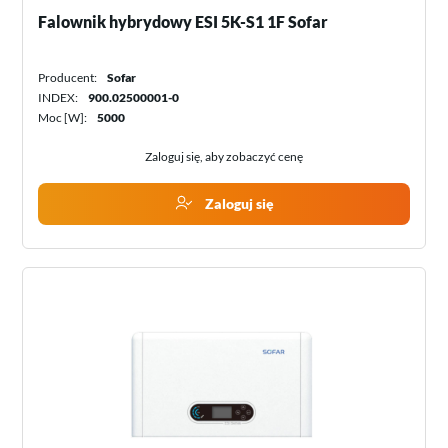
Falownik hybrydowy ESI 5K-S1 1F Sofar
Producent:
Sofar
INDEX:
900.02500001-0
Moc [W]:
5000
Zaloguj się, aby zobaczyć cenę
Zaloguj się