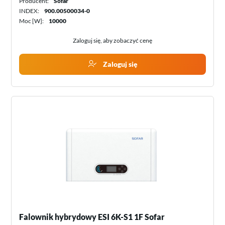
Producent:
Sofar
INDEX:
900.00500034-0
Moc [W]:
10000
Zaloguj się, aby zobaczyć cenę
Zaloguj się
Falownik hybrydowy ESI 6K-S1 1F Sofar