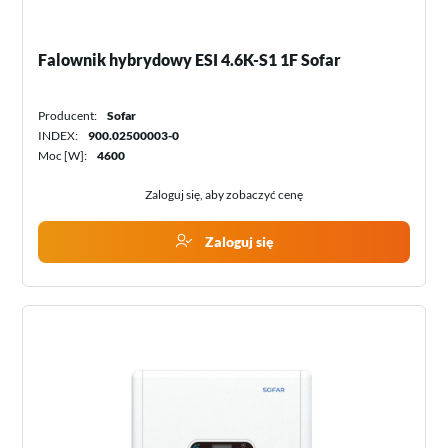
Falownik hybrydowy ESI 4.6K-S1 1F Sofar
Producent:
Sofar
INDEX:
900.02500003-0
Moc [W]:
4600
Zaloguj się, aby zobaczyć cenę
Zaloguj się