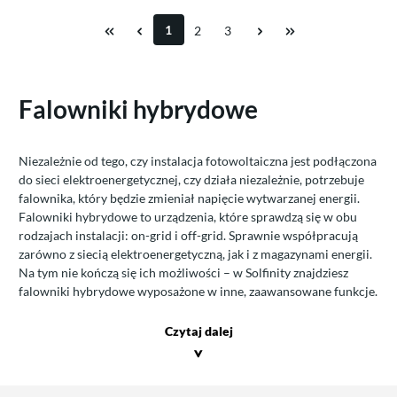
1
2
3
Falowniki hybrydowe
Niezależnie od tego, czy instalacja fotowoltaiczna jest podłączona
do sieci elektroenergetycznej, czy działa niezależnie, potrzebuje
falownika, który będzie zmieniał napięcie wytwarzanej energii.
Falowniki hybrydowe to urządzenia, które sprawdzą się w obu
rodzajach instalacji: on-grid i off-grid. Sprawnie współpracują
zarówno z siecią elektroenergetyczną, jak i z magazynami energii.
Na tym nie kończą się ich możliwości – w Solfinity znajdziesz
falowniki hybrydowe wyposażone w inne, zaawansowane funkcje.
Czytaj dalej
>