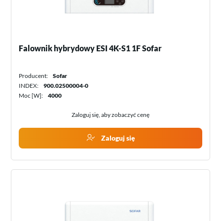
Falownik hybrydowy ESI 4K-S1 1F Sofar
Producent:
Sofar
INDEX:
900.02500004-0
Moc [W]:
4000
Zaloguj się, aby zobaczyć cenę
Zaloguj się