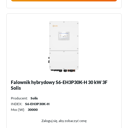
Falownik hybrydowy S6-EH3P30K-H 30 kW 3F
Solis
Producent:
Solis
INDEX:
S6-EH3P30K-H
Moc [W]:
30000
Zaloguj się, aby zobaczyć cenę