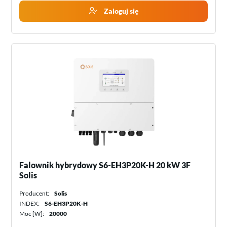
Zaloguj się
Falownik hybrydowy S6-EH3P20K-H 20 kW 3F
Solis
Producent:
Solis
INDEX:
S6-EH3P20K-H
Moc [W]:
20000