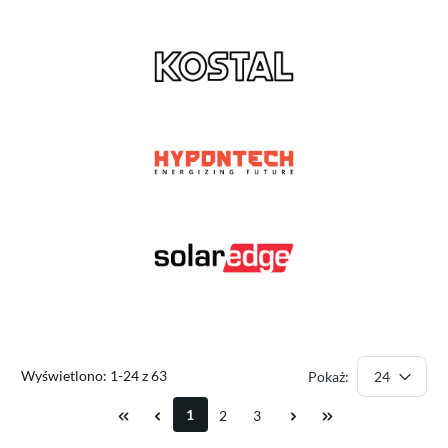
Wyświetlono: 1-24 z 63
Pokaż:
1
2
3