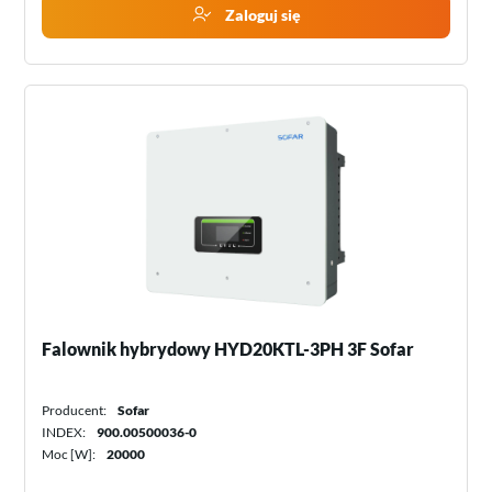
Zaloguj się
Falownik hybrydowy HYD20KTL-3PH 3F Sofar
Producent:
Sofar
INDEX:
900.00500036-0
Moc [W]:
20000