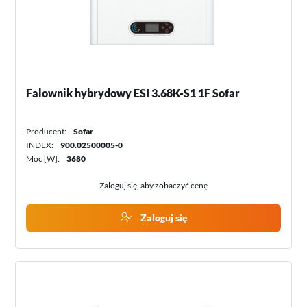
Falownik hybrydowy ESI 3.68K-S1 1F Sofar
Producent:
Sofar
INDEX:
900.02500005-0
Moc [W]:
3680
Zaloguj się, aby zobaczyć cenę
Zaloguj się