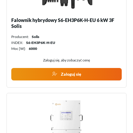
Falownik hybrydowy S6-EH3P6K-H-EU 6 kW 3F
Solis
Producent:
Solis
INDEX:
S6-EH3P6K-H-EU
Moc [W]:
6000
Zaloguj się, aby zobaczyć cenę
Zaloguj się