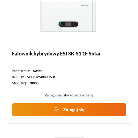
Falownik hybrydowy ESI 3K-S1 1F Sofar
Producent:
Sofar
INDEX:
900.02500006-0
Moc [W]:
3000
Zaloguj się, aby zobaczyć cenę
Zaloguj się