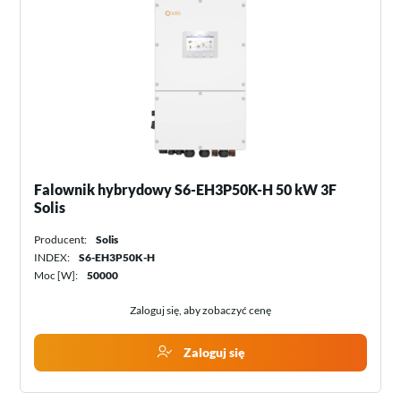
Falownik hybrydowy S6-EH3P50K-H 50 kW 3F
Solis
Producent:
Solis
INDEX:
S6-EH3P50K-H
Moc [W]:
50000
Zaloguj się, aby zobaczyć cenę
Zaloguj się