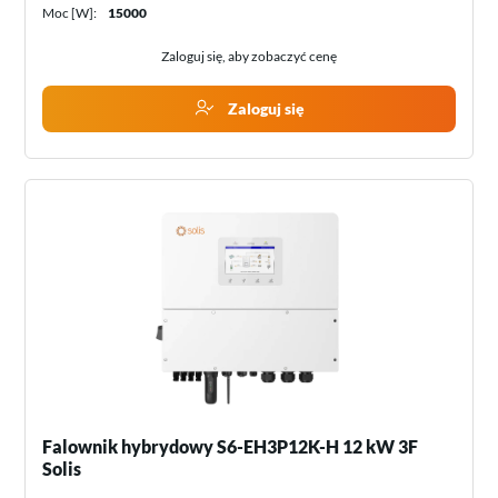
Moc [W]:
15000
Zaloguj się, aby zobaczyć cenę
Zaloguj się
Falownik hybrydowy S6-EH3P12K-H 12 kW 3F
Solis