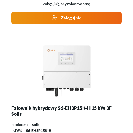
Zaloguj się, aby zobaczyć cenę
Zaloguj się
Falownik hybrydowy S6-EH3P15K-H 15 kW 3F
Solis
Producent:
Solis
INDEX:
S6-EH3P15K-H