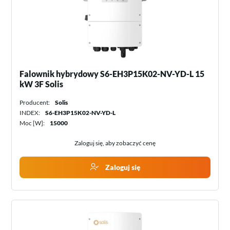
Falownik hybrydowy S6-EH3P15K02-NV-YD-L 15
kW 3F Solis
Producent:
Solis
INDEX:
S6-EH3P15K02-NV-YD-L
Moc [W]:
15000
Zaloguj się, aby zobaczyć cenę
Zaloguj się