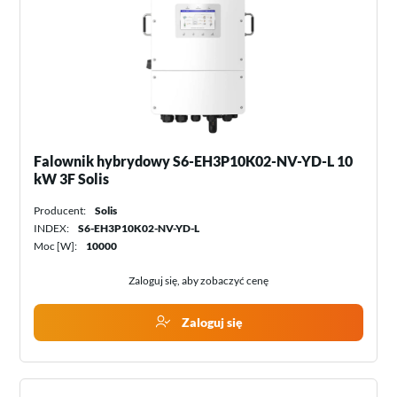
Falownik hybrydowy S6-EH3P10K02-NV-YD-L 10
kW 3F Solis
Producent:
Solis
INDEX:
S6-EH3P10K02-NV-YD-L
Moc [W]:
10000
Zaloguj się, aby zobaczyć cenę
Zaloguj się