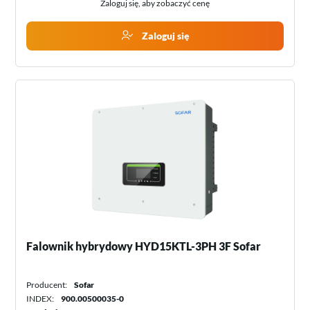
Zaloguj się, aby zobaczyć cenę
Zaloguj się
Falownik hybrydowy HYD15KTL-3PH 3F Sofar
Producent:
Sofar
INDEX:
900.00500035-0