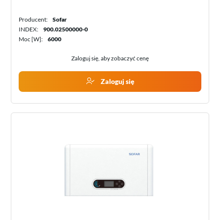
Producent:
Sofar
INDEX:
900.02500000-0
Moc [W]:
6000
Zaloguj się, aby zobaczyć cenę
Zaloguj się